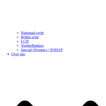
Nationaal werk
Brillen actie
LCIF
Voedselbanken
Special Olympics / SOHAP
Over ons