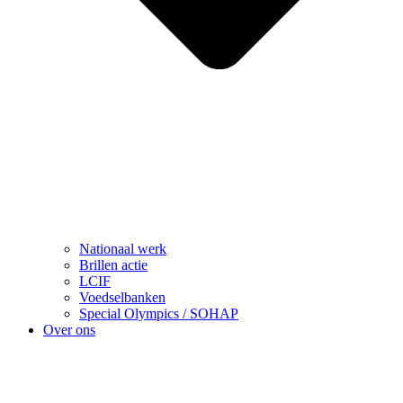
Nationaal werk
Brillen actie
LCIF
Voedselbanken
Special Olympics / SOHAP
Over ons