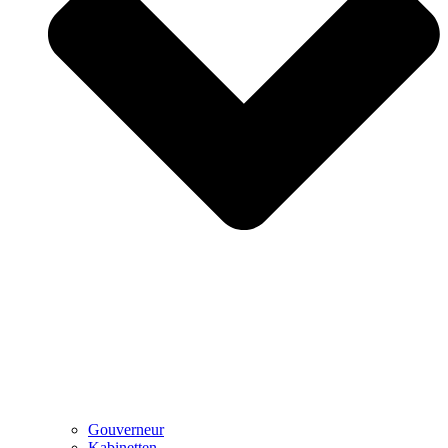
Gouverneur
Kabinetten