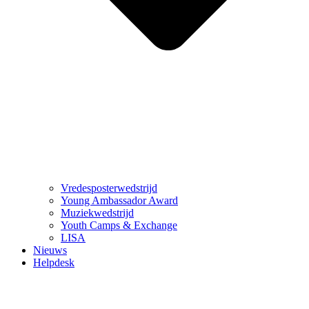
Vredesposterwedstrijd
Young Ambassador Award
Muziekwedstrijd
Youth Camps & Exchange
LISA
Nieuws
Helpdesk