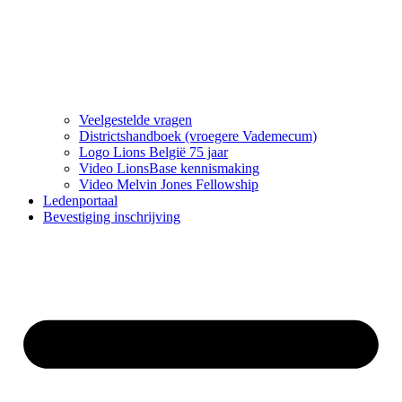
Veelgestelde vragen
Districtshandboek (vroegere Vademecum)
Logo Lions België 75 jaar
Video LionsBase kennismaking
Video Melvin Jones Fellowship
Ledenportaal
Bevestiging inschrijving