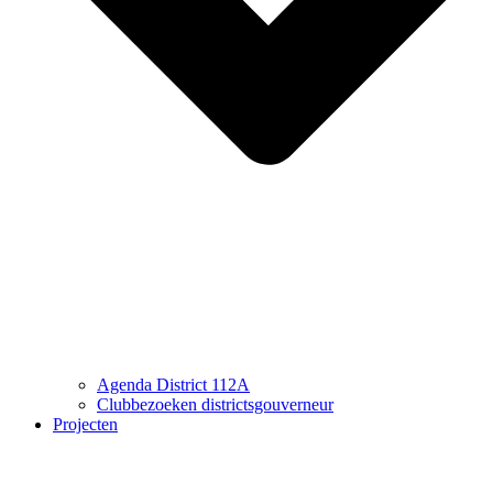
Agenda District 112A
Clubbezoeken districtsgouverneur
Projecten