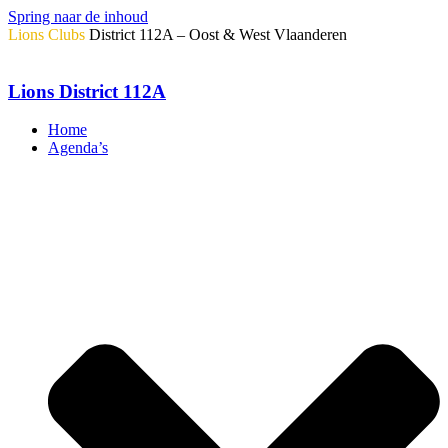
Spring naar de inhoud
Lions Clubs
District 112A – Oost & West Vlaanderen
Lions District 112A
Home
Agenda’s