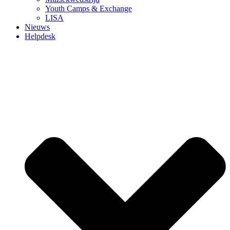
Youth Camps & Exchange
LISA
Nieuws
Helpdesk