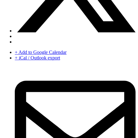
+ Add to Google Calendar
+ iCal / Outlook export