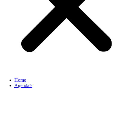
Home
Agenda’s